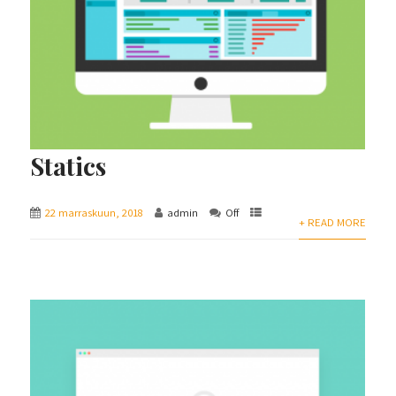
Statics
22 marraskuun, 2018
admin
Off
+ READ MORE