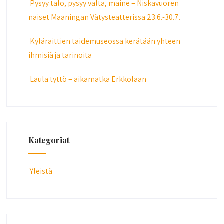
Pysyy talo, pysyy valta, maine – Niskavuoren
naiset Maaningan Vätysteatterissa 23.6.-30.7.
Kyläraittien taidemuseossa kerätään yhteen
ihmisiä ja tarinoita
Laula tyttö – aikamatka Erkkolaan
Kategoriat
Yleistä