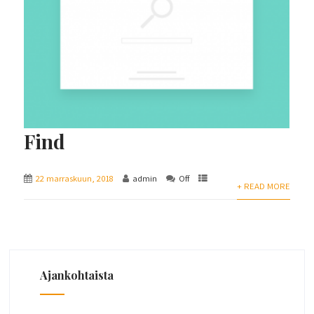
Find
22 marraskuun, 2018
admin
Off
+ READ MORE
Ajankohtaista