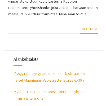
ympäristökulttuurikoulu Lastun ja Kuopion
taidemuseon yhteishanke, joka virkistää harvaan asutun
maaseudun kulttuuritoimintaa. Minä saan toimia...
+ READ MORE
Ajankohtaista
Pysyy talo, pysyy valta, maine – Niskavuoren
naiset Maaningan Vätysteatterissa 23.6.-30.7.
Kyläraittien taidemuseossa kerätään yhteen
ihmisiä ja tarinoita