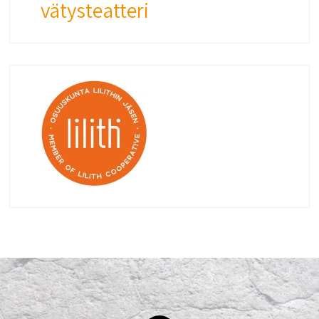
vätysteatteri