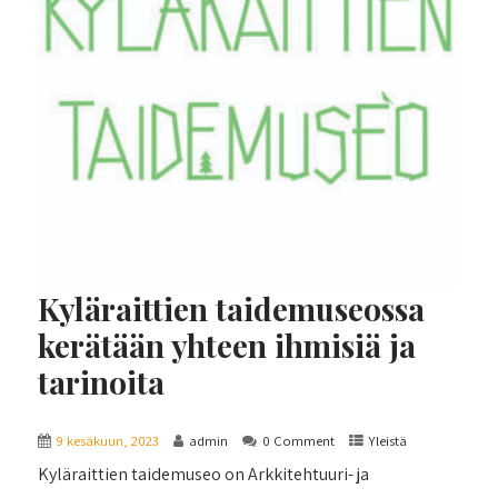
Kyläraittien taidemuseossa
kerätään yhteen ihmisiä ja
tarinoita
9 kesäkuun, 2023
admin
0 Comment
Yleistä
Kyläraittien taidemuseo on Arkkitehtuuri- ja