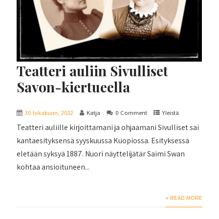
Teatteri auliin Sivulliset
Savon-kiertueella
30 lokakuun, 2022
Katja
0 Comment
Yleistä
Teatteri auliille kirjoittamani ja ohjaamani Sivulliset sai
kantaesityksensä syyskuussa Kuopiossa. Esityksessä
eletään syksyä 1887. Nuori näyttelijätär Saimi Swan
kohtaa ansioituneen...
+ READ MORE