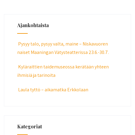
Ajankohtaista
Pysyy talo, pysyy valta, maine – Niskavuoren
naiset Maaningan Vätysteatterissa 23.6.-30.7.
Kyläraittien taidemuseossa kerätään yhteen
ihmisiä ja tarinoita
Laula tyttö – aikamatka Erkkolaan
Kategoriat