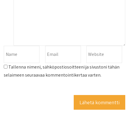
Tallenna nimeni, sähköpostiosoitteeni ja sivustoni tähän
selaimeen seuraavaa kommentointikertaa varten.