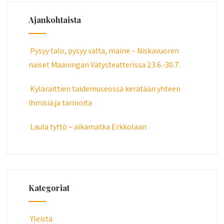
Ajankohtaista
Pysyy talo, pysyy valta, maine – Niskavuoren
naiset Maaningan Vätysteatterissa 23.6.-30.7.
Kyläraittien taidemuseossa kerätään yhteen
ihmisiä ja tarinoita
Laula tyttö – aikamatka Erkkolaan
Kategoriat
Yleistä