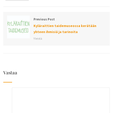
Previous Post
Kyläraittien taidemuseossa kerätään
yhteen ihmisiä ja tarinoita
Yleistä
Vastaa