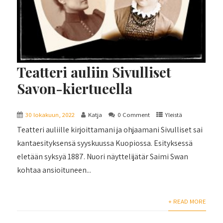
Teatteri auliin Sivulliset
Savon-kiertueella
30 lokakuun, 2022
Katja
0 Comment
Yleistä
Teatteri auliille kirjoittamani ja ohjaamani Sivulliset sai
kantaesityksensä syyskuussa Kuopiossa. Esityksessä
eletään syksyä 1887. Nuori näyttelijätär Saimi Swan
kohtaa ansioituneen...
+ READ MORE