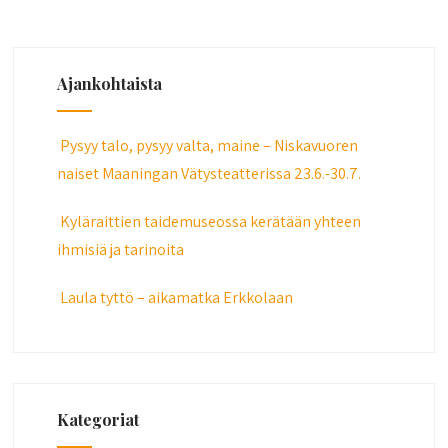
Ajankohtaista
Pysyy talo, pysyy valta, maine – Niskavuoren
naiset Maaningan Vätysteatterissa 23.6.-30.7.
Kyläraittien taidemuseossa kerätään yhteen
ihmisiä ja tarinoita
Laula tyttö – aikamatka Erkkolaan
Kategoriat