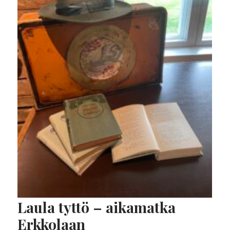
Laula tyttö – aikamatka
Erkkolaan