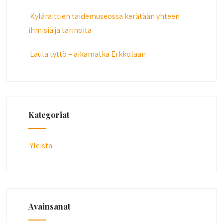
Kyläraittien taidemuseossa kerätään yhteen
ihmisiä ja tarinoita
Laula tyttö – aikamatka Erkkolaan
Kategoriat
Yleistä
Avainsanat